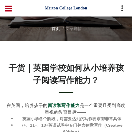
Merton College London
首页
文章详情
干货｜英国学校如何从小培养孩
子阅读写作能力？
在英国，培养孩子的
阅读和写作能力
是一个重要且受到高度
重视的教育目标——
英国小学各个阶段，对需要达到的写作要求都非常具体
7+、11+、13+英语试卷中专门包含创意写作（Creative
Writing）