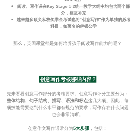
阅读、写作课在Key Stage 1-2统一教学大纲中均包含两个部
分，相互补充
越来越多顶尖私校奖学金考试也将“创意写作”作为单独的必考
科目，如著名的伊顿公学
那么，英国课堂都是如何培养孩子阅读写作能力的呢？
创意写作考核哪些内容？
先来看看创意写作部分的考核要求。创意写作评分主要分为：
整体结构、句子结构、描写、语法和标点
这几大项。因此，每
项技能需要达到什么水平都有规范的要求，写作存在什么问题
也会非常清晰。
创意作文写作通常分为
5大步骤
，包括：