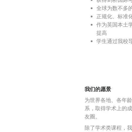
全球为数不多的Camb
正规化、标准
作为英国本土
提高
学生通过我校
我们的愿景
为世界各地、各年
系，取得学术上的
友圈。
除了学术类课程，