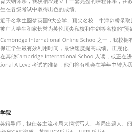
教育大纲体系，我校相应建立了一套完整的课程体系，在
学生在各级考试中取得出色的成绩。
近千名学生圆梦英国9大公学、顶尖名校，牛津剑桥录取比
，被广大学生和家长誉为英伦顶尖私校和牛剑等名校的“预备
bridge International Online School之一
，保证学生最有效利用时间，最快速度提高成绩。正规化
Cambridge International School入读，或正在进
ternational A Level考试的准备，他们将有机会在学年中转
顿学院
经验英籍导师，担任各主流考局大纲撰写人、考局出题人、
部CAIE资质、英国UCAS认证、UKRLP认证