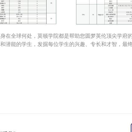
生身在全球何处，莫顿学院都是帮助您圆梦英伦顶尖学府
景和潜能的学生，发掘每位学生的兴趣、专长和才智，最