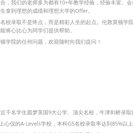
合，我们的老师多为都有10+年教学经验，经验丰富。
生拿到理想的成绩和理想大学的Offer。
，名校录取不是终点，而是精彩人生的起点。伦敦莫顿学
，能将心比心为同学们提供帮助。
莫顿学院的任何问题，欢迎随时向我们提问！
近千名学生圆梦英国9大公学、顶尖名校，牛津剑桥录取比
上心仪的A-Levels学校，本科G5名校录取率达到85%以