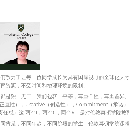
我们致力于让每一位同学成长为具有国际视野的全球化人
教育资源，不受时间和地理环境的限制。
是独一无二，我们包容，平等，尊重个性，尊重差异。Inde
y（正直性），Creative（创造性），Commitment（承诺）
lity（责任感）这 两个I，两个C，两个R，是对伦敦莫顿学
不同背景，不同年龄，不同阶段的学生，伦敦莫顿学院课