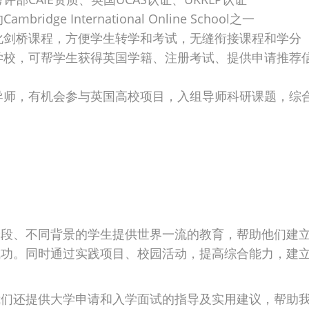
ridge International Online School之一
化剑桥课程，方便学生转学和考试，无缝衔接课程和学分
学校，可帮学生获得英国学籍、注册考试、提供申请推荐
导师，有机会参与英国高校项目，入组导师科研课题，综
龄段、不同背景的学生提供世界一流的教育，帮助他们建
成功。同时通过实践项目、校园活动，提高综合能力，建
我们还提供大学申请和入学面试的指导及实用建议，帮助