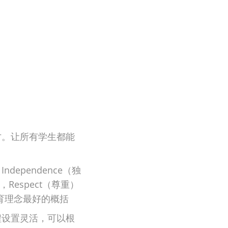
才。让所有学生都能
pendence（独
，Respect（尊重）
院教育理念最好的概括
程设置灵活，可以根