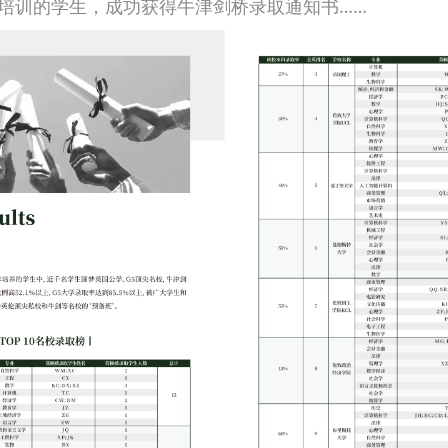
面试培训的学生，成功获得牛津剑桥录取通知书……