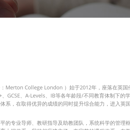
erton College London ）始于2012年，座落
+、GCSE、A-Levels、IB等各年龄段/不同教育体制
育体系，在取得优异的成绩的同时提升综合能力，进入英
水平的专业导师、教研指导及助教团队，系统科学的管理