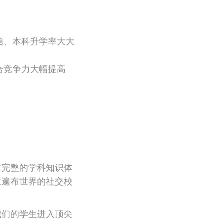
信、本科升学率大大
合竞争力大幅提高
立完整的学科知识体
立遍布世界的社交校
我们的学生进入顶尖