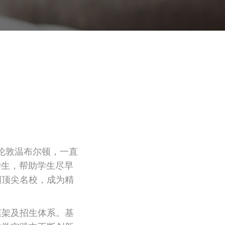
在英国伦敦温布尔顿，一直
下的学生，帮助学生尽早
国顶尖名校，成为精
框架及招生体系。基