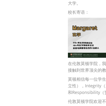
大学。
校长寄语：
在伦敦莫顿学院，
接触到世界顶尖的
莫顿相信每一位学生都
立性），Integrit
和Responsibi
伦敦莫顿学院欢迎