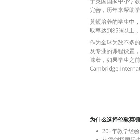
于英国国家中小学
完善，历年来帮助
莫顿培养的学生中，
取率达到85%以上
作为全球为数不多的Cam
及专业的课程设置
味着，如果学生之前在其他
Cambridge In
为什么选择伦敦莫
20+年教学
获得剑桥国际考评