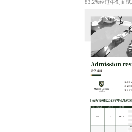
83.2%经过牛剑