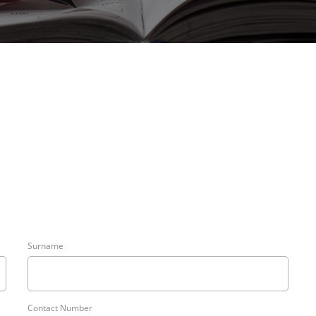
Surname
Contact Number