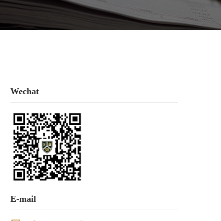
Wechat
E-mail