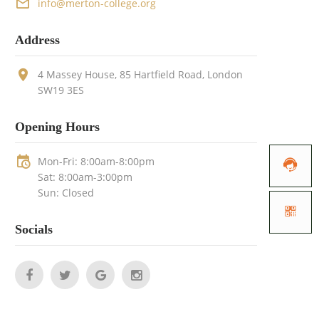
info@merton-college.org
Address
4 Massey House, 85 Hartfield Road, London
SW19 3ES
Opening Hours
Mon-Fri: 8:00am-8:00pm

Sat: 8:00am-3:00pm
Sun: Closed

Socials