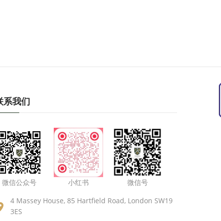
联系我们
微信公众号
小红书
微信号
4 Massey House, 85 Hartfield Road, London SW19
3ES