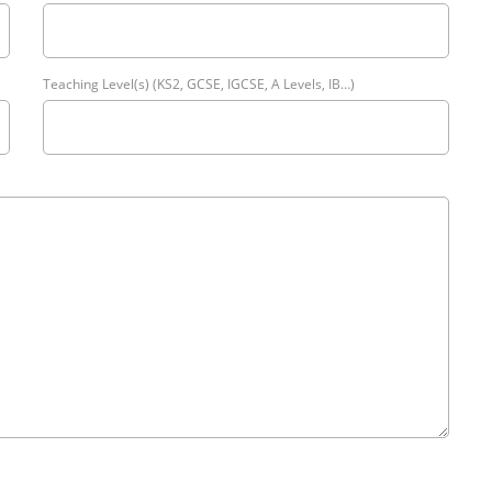
Teaching Level(s) (KS2, GCSE, IGCSE, A Levels, IB…)