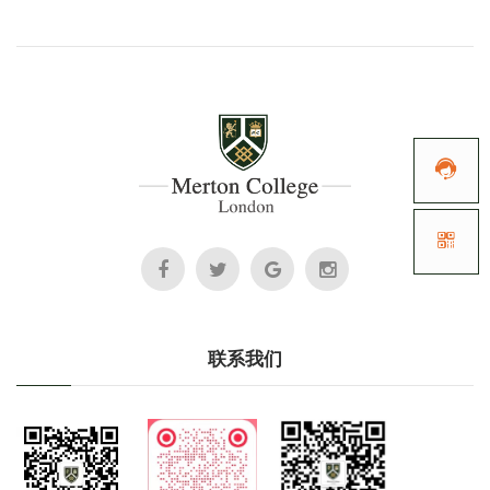


联系我们