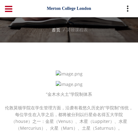
Merton College London
首页
莫顿课程表
“金木水火土”学院制体系
伦敦莫顿学院在学生管理方面，沿袭有着悠久历史的“学院制”传统，
每位学生在入学之后，都将被分到以行星命名得五大学院
（house）之一：金星（Venus）、木星（Luppiter）、水星
（Mercurius）、火星（Mars）、土星（Saturnus）。